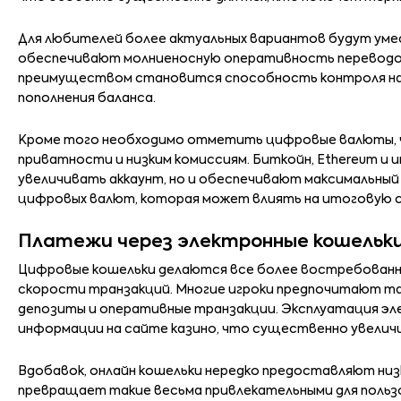
Для любителей более актуальных вариантов будут уместн
обеспечивают молниеносную оперативность переводов
преимуществом становится способность контроля над
пополнения баланса.
Кроме того необходимо отметить цифровые валюты, ч
приватности и низким комиссиям. Биткойн, Ethereum 
увеличивать аккаунт, но и обеспечивают максимальный
цифровых валют, которая может влиять на итоговую с
Платежи через электронные кошельк
Цифровые кошельки делаются все более востребованн
скорости транзакций. Многие игроки предпочитают такие 
депозиты и оперативные транзакции. Эксплуатация эл
информации на сайте казино, что существенно увелич
Вдобавок, онлайн кошельки нередко предоставляют низ
превращает такие весьма привлекательными для польз