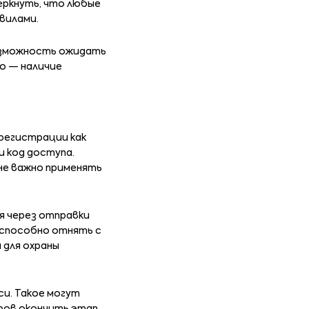
еркнуть, что любые
вилами.
возможность ожидать
о — наличие
регистрации как
и код доступа.
не важно применять
я через отправки
 способно отнять с
 для охраны
и. Такое могут