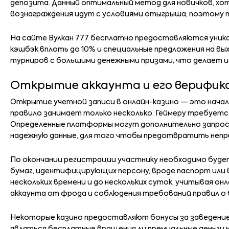
депозита. Данный оптимальный метод для новичков, хо
вознаграждения идут с условиями отыгрыша, поэтому 
На сайте Вулкан 777 бесплатно предоставляются уника
кэшбэк вплоть до 10% и специальные предложения на в
турниров с большими денежными призами, что делает 
Открытие аккаунта и его верифик
Открытие учетной записи в онлайн-казино — это начал
правило занимает только несколько. Геймеру требуется в
Определенные платформы могут дополнительно запроси
надежную данные, для того чтобы предотвратить непр
По окончании регистрации участнику необходимо буде
бумаг, идентифицирующих персону, вроде паспорт или 
нескольких времени и до нескольких суток, учитывая он
аккаунта от фрода и соблюдения требований правил о
Некоторые казино предоставляют бонусы за заведение