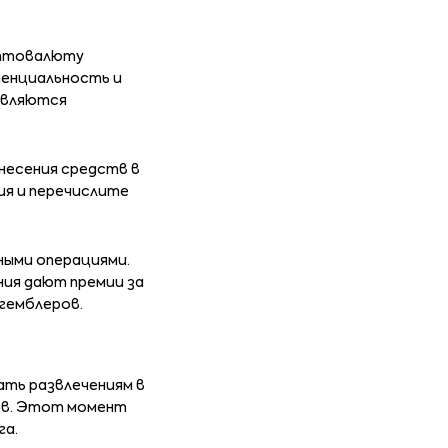
иптовалюту
денциальность и
твляются
несения средств в
ия и перечислите
ными операциями.
ния дают премии за
гемблеров.
ать развлечениям в
ров. Этот момент
га.