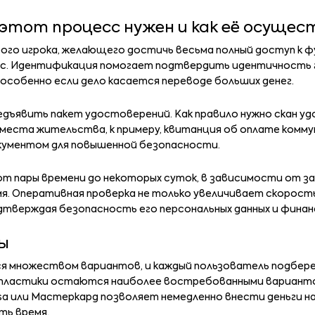
этот процесс нужен и как её осуще
го игрока, желающего достичь весьма полный доступ к ф
ис. Идентификация помогает подтвердить идентичность г
особенно если дело касается переводе больших денег.
дъявить пакет удостоверений. Как правило нужно скан у
места жительства, к примеру, квитанция об оплате коммун
кументом для повышенной безопасности.
т пары времени до некоторых суток, в зависимости от 
я. Оперативная проверка не только увеличивает скорост
дтверждая безопасность его персональных данных и финан
ы
я множеством вариантов, и каждый пользователь подбере
 пластики остаются наиболее востребованными варианто
a или Мастеркард позволяет немедленно внести деньги на
ть время.