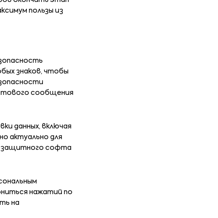
ров окончить этап
ксимум пользы из
езопасность
обых знаков, чтобы
езопасности
кстового сообщения
ки данных, включая
но актуально для
ие защитного софта
рсональным
ониться нажатий по
ть на