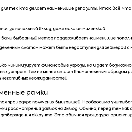
ля тех, кто делает наименьшие депозиты. Итак, всё, чт
я за начальный вклад, даже если он маленький.
 вами выбранный метод поддерживает наименьшие пополн
еделенным слотам может быть недоступен для геймеров с
ько минимизирует финансовые угрозы, но и дает возможн
ных затрат. Тем не менее стоит внимательным образом 
т негативных неожиданностей.
еменные рамки
тся процедура получения выигрышей. Необходимо учитыват
мки рассмотрения заявок на вывод. Обычно, перед тем ка
одтверждения аккаунта. Это обычная процедура, ориенти