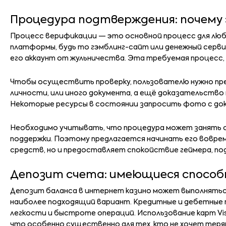
Процедура подтверждения: почему 
Процесс верификации — это основной процесс для любо
платформы, будь то гэмблинг-сайт или денежный серв
его аккаунт от жульничества. Эта требуемая процесс, 
Чтобы осуществить проверку, пользователю нужно пре
личности, или иного документа, а ещё доказательство 
Некоторые ресурсы в состоянии запросить фото с до
Необходимо учитывать, что процедура может занять о
поддержки. Поэтому предлагается начинать его воврем
средств, но и предоставляет спокойствие геймера, по
Депозит счета: имеющиеся способ
Депозит баланса в интернет казино может выполнятьс
наиболее подходящий вариант. Кредитные и дебетные
легкости и быстроте операций. Использование карт Vis
что особенно существенно для тех, кто не хочет теря