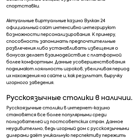
спортставки.
Актуальные виртуальные казино Вулкан 24
официальный сайт интенсивно интегрируют
возможности персонализирования. К примеру,
способность запоминать предпочтительные
развлечения либо устанавливать извещения о
бонусах делает взаимодействие с платформой
более комфортным. Данные усовершенствования
поднимают лояльность игроков, увеличивая период
их нахождения на сайте и, как результат, выручку
игорного заведения.
Русскоязычные столики в наличии.
Русскоязычные столики в интернет-казино
становятся все более популярными среди
пользователей из постсоветских стран. Данное
неудивительно, ведь игорный дом с русскоязычными
дилерами даёт уникальную перспективу пережить