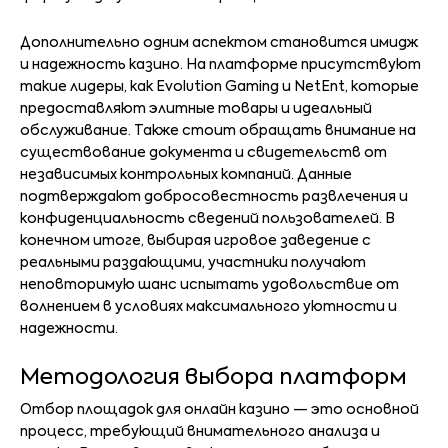
Дополнительно одним аспектом становится имидж
и надежность казино. На платформе присутствуют
такие лидеры, как Evolution Gaming и NetEnt, которые
предоставляют элитные товары и идеальный
обслуживание. Также стоит обращать внимание на
существование документа и свидетельств от
независимых контрольных компаний. Данные
подтверждают добросовестность развлечения и
конфиденциальность сведений пользователей. В
конечном итоге, выбирая игровое заведение с
реальными раздающими, участники получают
неповторимую шанс испытать удовольствие от
волнением в условиях максимального уютности и
надежности.
Методология выбора платформ
Отбор площадок для онлайн казино — это основной
процесс, требующий внимательного анализа и