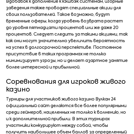
Вдобавок к дополнение к кэшбэк системам, игорные
заведения также проводят специальные акции для
своих пользователей. Такое возможно, будут
временные оферы, когда уровень возврата растет
до уровня пятнадцати процентов или же даже 20
процентов. Следует следить за такими акциями, так
как они могут значительно увеличить вероятность
на успех в долгосрочной перспективе. Постоянное
присутствие в таких программах не только
минимизирует угрозы, но и делает азартное занятие
более интересной и прибыльной.
Соревнования для игроков живого
казино
Турниры для участников живого казино Вулкан 24
официальный сайт делаются все более популярными
среди геймеров, нацеленных не только к волнению, но
и к дополнительной прибыли. В этих турнирах
участники конкурируют между собой, чтобы
получить наибольшее объем баллов за определенный