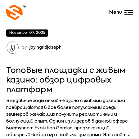
Menu
November 07, 2025
by
ijbyingridjoseph
Топовые площадки с живым
казино: обзор цифровых
платформ
В недавние годы онлайн-казино с живыми дилерами
превращаются в все более популярными среди
геймеров, желающих получить реалистичный и
волнующий опыт. Одним из лидеров в данной сфере
выступает Evolution Gaming, предлагающий
обширный выбор игр с живыми дилерами. Эти сайты