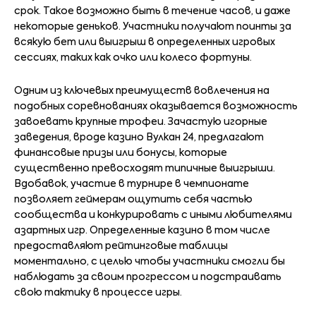
срок. Такое возможно быть в течение часов, и даже
некоторые деньков. Участники получают поинты за
всякую бет или выигрыш в определенных игровых
сессиях, таких как очко или колесо фортуны.
Одним из ключевых преимуществ вовлечения на
подобных соревнованиях оказывается возможность
завоевать крупные трофеи. Зачастую игорные
заведения, вроде казино Вулкан 24, предлагают
финансовые призы или бонусы, которые
существенно превосходят типичные выигрыши.
Вдобавок, участие в турнире в чемпионате
позволяет геймерам ощутить себя частью
сообщества и конкурировать с иными любителями
азартных игр. Определенные казино в том числе
предоставляют рейтинговые таблицы
моментально, с целью чтобы участники смогли бы
наблюдать за своим прогрессом и подстраивать
свою тактику в процессе игры.