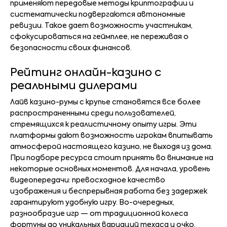
применяют передовые методы криптографии и
систематически подвергаются автономные
ревизии. Такое дает возможность участникам,
сфокусироваться на геймплее, не переживая о
безопасности своих финансов.
Рейтинг онлайн-казино с
реальными дилерами
Лайв казино-румы с крупье становятся все более
распространенными среди пользователей,
стремящихся к реалистичному опыту игры. Эти
платформы дают возможность игрокам впитывать
атмосферой настоящего казино, не выходя из дома.
При подборе ресурса стоит принять во внимание на
некоторые основных моментов. Для начала, уровень
видеопередачи: превосходное качество
изображения и беспрерывная работа без задержек
гарантируют удобную игру. Во-очередных,
разнообразие игр — от традиционной колеса
фортуны до уникальных вариаций техаса и очко.