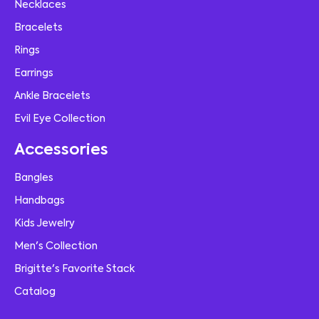
Necklaces
Bracelets
Rings
Earrings
Ankle Bracelets
Evil Eye Collection
Accessories
Bangles
Handbags
Kids Jewelry
Men's Collection
Brigitte's Favorite Stack
Catalog