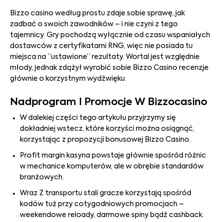
Bizzo casino według prostu zdaje sobie sprawę, jak
zadbać o swoich zawodników – i nie czyni z tego
tajemnicy. Gry pochodzą wyłącznie od czasu wspaniałych
dostawców z certyfikatami RNG, więc nie posiada tu
miejsca na “ustawione” rezultaty. Wortal jest względnie
młody, jednak zdążył wyrobić sobie Bizzo Casino recenzje
głównie o korzystnym wydźwięku.
Nadprogram I Promocje W Bizzocasino
W dalekiej części tego artykułu przyjrzymy się
dokładniej wstecz, które korzyści można osiągnąć,
korzystając z propozycji bonusowej Bizzo Casino.
Profit margin kasyna powstaje głównie spośród różnic
w mechanice komputerów, ale w obrębie standardów
branżowych.
Wraz Z transportu stali gracze korzystają spośród
kodów tuż przy cotygodniowych promocjach –
weekendowe reloady, darmowe spiny bądź cashback.