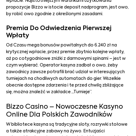
wpłacie. Najistotniejszym warunkami użytkowania
propozycje Bizzo w istocie deposit nadprogram, jest owo,
by robić owo zgodnie z określonymi zasadami.
Premia Do Odwiedzenia Pierwszej
Wpłaty
Od Czasu mega bonusów powitalnych do 6.240 zł na
krytycznej wpłacie, przez premie zbytnio kolejne wpłaty,
aż po cotygodniowe zniżki z darmowymi spinami – jest w
czym wybierać. Operator kasyna zadbał o owo, żeby
zawodnicy zawsze potrafili brać udział w interesujących
turniejach na chodliwych automatach do gier. Wszelkie
obecnie dostępne zdarzenia i te przed chwilą zbliżające
się, można znaleźć w zakładce „Turnieje”.
Bizzo Casino – Nowoczesne Kasyno
Online Dla Polskich Zawodników
W bibliotece kasyna są tradycyjne sloty, rozrywki stołowe
a także atrakcyjne zabawy na żywo. Entuzjaści