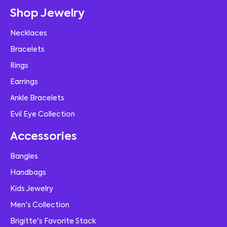
Shop Jewelry
Necklaces
Bracelets
Rings
Earrings
Ankle Bracelets
Evil Eye Collection
Accessories
Bangles
Handbags
Kids Jewelry
Men's Collection
Brigitte's Favorite Stack