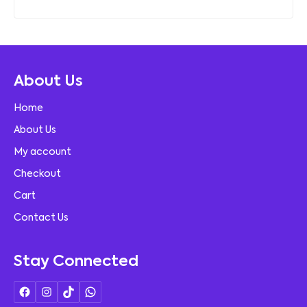
About Us
Home
About Us
My account
Checkout
Cart
Contact Us
Stay Connected