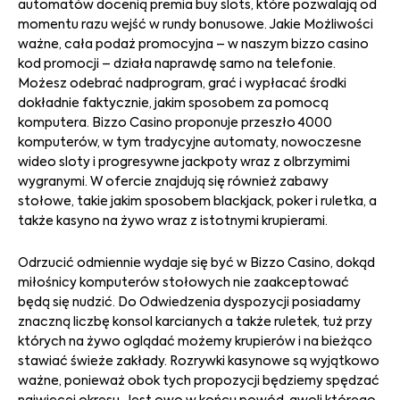
automatów docenią premia buy slots, które pozwalają od
momentu razu wejść w rundy bonusowe. Jakie Możliwości
ważne, cała podaż promocyjna – w naszym bizzo casino
kod promocji – działa naprawdę samo na telefonie.
Możesz odebrać nadprogram, grać i wypłacać środki
dokładnie faktycznie, jakim sposobem za pomocą
komputera. Bizzo Casino proponuje przeszło 4000
komputerów, w tym tradycyjne automaty, nowoczesne
wideo sloty i progresywne jackpoty wraz z olbrzymimi
wygranymi. W ofercie znajdują się również zabawy
stołowe, takie jakim sposobem blackjack, poker i ruletka, a
także kasyno na żywo wraz z istotnymi krupierami.
Odrzucić odmiennie wydaje się być w Bizzo Casino, dokąd
miłośnicy komputerów stołowych nie zaakceptować
będą się nudzić. Do Odwiedzenia dyspozycji posiadamy
znaczną liczbę konsol karcianych a także ruletek, tuż przy
których na żywo oglądać możemy krupierów i na bieżąco
stawiać świeże zakłady. Rozrywki kasynowe są wyjątkowo
ważne, ponieważ obok tych propozycji będziemy spędzać