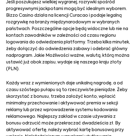
Jeśli poszukujesz wielkiej wygranej, rozrywki spośród
progresywnymi jackpotami mogą być idealnym wyborem.
Bizzo Casino działa na licencji Curacao i podaje legalną
rozgrywkę na branży międzynarodowym w wybranych
państwach. Poszczególne opcje będą widoczne lub nie na
kontach zawodników w zależności od czasu regionu
logowania do odwiedzenia platformy. Trzeba kilka minutek,
żeby dołączyć do odwiedzenia zabawy i odebrać główny
nadprogram. Jakie Możliwości ważne, walutą, którą można
ustawić już obok zapisu, wydaje się naszego kraju złoty
(PLN).
Każdy wraz z wymienionych daje unikalną nagrodę, a od
czasu szóstego pułapu są to rzeczywiste pieniądze. Żeby
skorzystać z bonusu, trzeba założyć konto, wpłacić
minimalny przechowanie i aktywować premia w sekcji
reklamy lub przez wprowadzenie systemu kodowania
reklamowego. Najlepszy zakład w czasie używania z
bonusu odrzucić może przekraczać dwadzieścia zł. By
aktywować ofertę, należy wybrać kartę bonusową przy