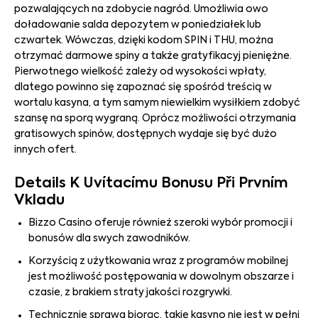
pozwalających na zdobycie nagród. Umożliwia owo
doładowanie salda depozytem w poniedziałek lub
czwartek. Wówczas, dzięki kodom SPIN i THU, można
otrzymać darmowe spiny a także gratyfikacyj pieniężne.
Pierwotnego wielkość zależy od
wysokości wpłaty,
dlatego powinno się zapoznać się spośród treścią w
wortalu kasyna, a tym samym niewielkim wysiłkiem zdobyć
szansę na sporą wygraną. Oprócz możliwości otrzymania
gratisowych spinów, dostępnych wydaje się być dużo
innych ofert.
Details K Uvítacímu Bonusu Při Prvním
Vkladu
Bizzo Casino oferuje również szeroki wybór promocji i
bonusów dla swych zawodników.
Korzyścią z użytkowania wraz z programów mobilnej
jest możliwość postępowania w dowolnym obszarze i
czasie, z brakiem straty jakości rozgrywki.
Technicznie sprawa biorąc, takie kasyno nie jest w pełni