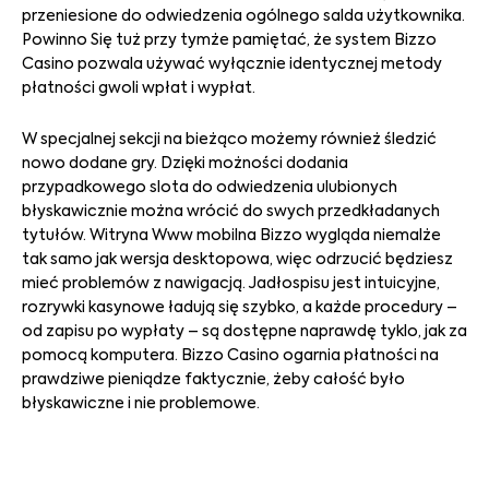
przeniesione do odwiedzenia ogólnego salda użytkownika.
Powinno Się tuż przy tymże pamiętać, że system Bizzo
Casino pozwala używać wyłącznie identycznej metody
płatności gwoli wpłat i wypłat.
W specjalnej sekcji na bieżąco możemy również śledzić
nowo dodane gry. Dzięki możności dodania
przypadkowego slota do odwiedzenia ulubionych
błyskawicznie można wrócić do swych przedkładanych
tytułów. Witryna Www mobilna Bizzo wygląda niemalże
tak samo jak wersja desktopowa, więc odrzucić będziesz
mieć problemów z nawigacją. Jadłospisu jest intuicyjne,
rozrywki kasynowe ładują się szybko, a każde procedury –
od zapisu po wypłaty – są dostępne naprawdę tyklo, jak za
pomocą komputera. Bizzo Casino ogarnia płatności na
prawdziwe pieniądze faktycznie, żeby całość było
błyskawiczne i nie problemowe.