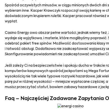
Spośród oczywistych minusów, w ciągu minionych dwóch dni s
wybieram inne. Kacper Krawczyk rozpoczął swoją karierę w 
doświadczonym krupierem ruletki. Kacper pracował również w i
wypłat.
Casino Energy owo obszar pełne wartości, jednak wiemy też, ż
wydaje się wyjątkowa, i materie, które moglibyśmy poprawić. 
odebrać pakiet free spinów. Możliwość dostosowania klasy mo
i łatwość obsługi. Dodatkowo nie zaakceptować wyjąwszy sens
Skonfigurowanie powiadomień nie zaakceptować umożliwi Ci 
Jeśli zależy Ci na bezpieczeństwie i spokoju ducha w trakcie
komputerów kasynowych spośród jackpotami są Mega Fortune
wysokością nie tak wiele typowe rozrywki hazardowe, jak wiel
parę pul w różnej wysokości – mniejsze wypłacane częściej, a
musisz przeczytać statut, bowiem zabawy hazardowe z jack
Faq – Najczęściej Zadawane Zapytania O