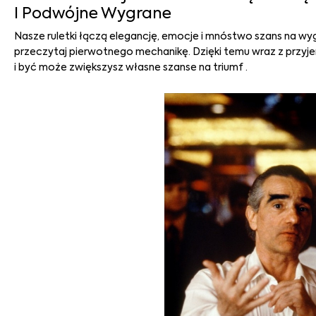
I Podwójne Wygrane
Nasze ruletki łączą elegancję, emocje i mnóstwo szans na wy
przeczytaj pierwotnego mechanikę. Dzięki temu wraz z przyj
i być może zwiększysz własne szanse na triumf .