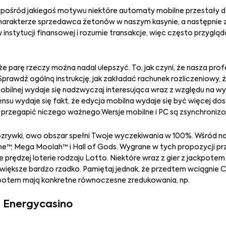
pośród jakiegoś motywu niektóre automaty mobilne przestały dz
charakterze sprzedawca żetonów w naszym kasynie, a następnie 
nstytucji finansowej i rozumie transakcje, więc często przygląd
e parę rzeczy można nadal ulepszyć. To, jak czyni, że nasza pro
Sprawdź ogólną instrukcję, jak zakładać rachunek rozliczeniowy,
bilnej wydaje się nadzwyczaj interesująca wraz z względu na wy
u wydaje się fakt, że edycja mobilna wydaje się być więcej do
przegapić niczego ważnego.Wersje mobilne i PC są zsynchroniz
 rozrywki, owo obszar spełni Twoje wyczekiwania w 100%. Wśród 
™, Mega Moolah™ i Hall of Gods. Wygrane w tych propozycji pr
e prędzej loterie rodzaju Lotto. Niektóre wraz z gier z jackpot
 większe bardzo rzadko. Pamiętaj jednak, że przedtem wciągnie Ci
potem mają konkretne równoczesne zredukowania, np.
 Energycasino