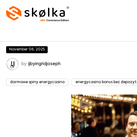
November 06, 2025
by
ijbyingridjoseph
darmowe spiny energycasino
energycasino bonus bez depozyt