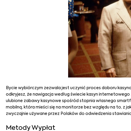
Bycie wybiórczym zezwala jest uczynić proces doboru kasyna p
odkryjesz, że nawigacja według świecie kasyn internetowego 
ulubione zabawy kasynowe spośród stopnia własnego smartf
mobilną, która mieści się na monitorze bez względu na to, z 
zwyczajnie używane przez Polaków do odwiedzenia stawiania
Metody Wypłat